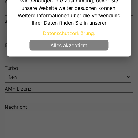
Wir benötigen Ihre Zustimmung, bevor Sie
Auto
unsere Website weiter besuchen können.
Weitere Informationen über die Verwendung
Antrieb *
Ihrer Daten finden Sie in unserer
Datenschutzerklärung.
Gruppe *
Alles akzeptiert
Turbo
AMF Lizenz
Nachricht