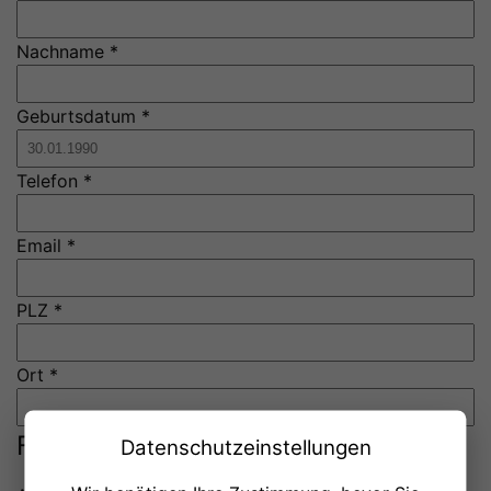
Nachname *
Geburtsdatum *
Telefon *
Email *
PLZ *
Ort *
Fahrzeug
Datenschutzeinstellungen